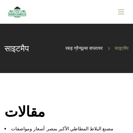
साइटमैप
रबड़ ग्रैन्यूल्स सप्लायर
साइटमैप
مقالات
مصنع البلاط المطاطي الأكبر بمصر: أسعار ومواصفات