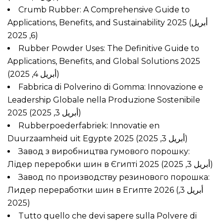
Crumb Rubber: A Comprehensive Guide to
Applications, Benefits, and Sustainability 2025
(أبريل
6, 2025)
Rubber Powder Uses: The Definitive Guide to
Applications, Benefits, and Global Solutions 2025
(أبريل 4, 2025)
Fabbrica di Polverino di Gomma: Innovazione e
Leadership Globale nella Produzione Sostenibile
2025
(أبريل 3, 2025)
Rubberpoederfabriek: Innovatie en
Duurzaamheid uit Egypte 2025
(أبريل 3, 2025)
Завод з виробництва гумового порошку:
Лідер переробки шин в Єгипті 2025
(أبريل 3, 2025)
Завод по производству резинового порошка:
Лидер переработки шин в Египте 2026
(أبريل 3,
2025)
Tutto quello che devi sapere sulla Polvere di