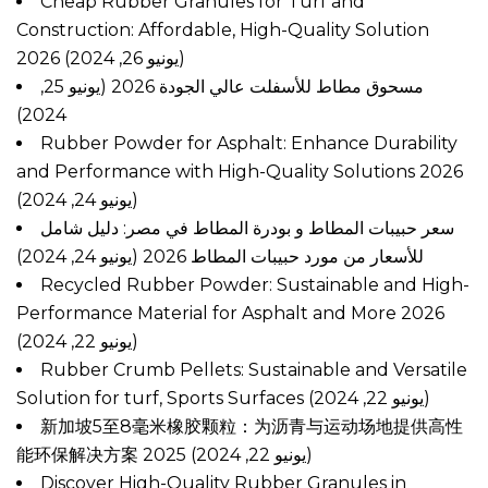
Cheap Rubber Granules for Turf and
Construction: Affordable, High-Quality Solution
2026
(يونيو 26, 2024)
مسحوق مطاط للأسفلت عالي الجودة 2026
(يونيو 25,
2024)
Rubber Powder for Asphalt: Enhance Durability
and Performance with High-Quality Solutions 2026
(يونيو 24, 2024)
سعر حبيبات المطاط و بودرة المطاط في مصر: دليل شامل
للأسعار من مورد حبيبات المطاط 2026
(يونيو 24, 2024)
Recycled Rubber Powder: Sustainable and High-
Performance Material for Asphalt and More 2026
(يونيو 22, 2024)
Rubber Crumb Pellets: Sustainable and Versatile
Solution for turf, Sports Surfaces
(يونيو 22, 2024)
新加坡5至8毫米橡胶颗粒：为沥青与运动场地提供高性
能环保解决方案 2025
(يونيو 22, 2024)
Discover High-Quality Rubber Granules in