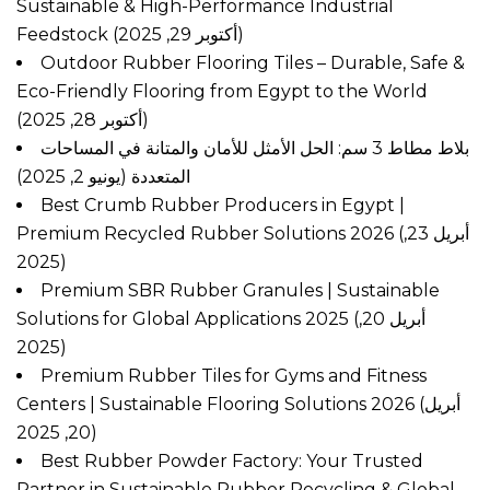
Sustainable & High-Performance Industrial
Feedstock
(أكتوبر 29, 2025)
Outdoor Rubber Flooring Tiles – Durable, Safe &
Eco-Friendly Flooring from Egypt to the World
(أكتوبر 28, 2025)
بلاط مطاط 3 سم: الحل الأمثل للأمان والمتانة في المساحات
المتعددة
(يونيو 2, 2025)
Best Crumb Rubber Producers in Egypt |
Premium Recycled Rubber Solutions 2026
(أبريل 23,
2025)
Premium SBR Rubber Granules | Sustainable
Solutions for Global Applications 2025
(أبريل 20,
2025)
Premium Rubber Tiles for Gyms and Fitness
Centers | Sustainable Flooring Solutions 2026
(أبريل
20, 2025)
Best Rubber Powder Factory: Your Trusted
Partner in Sustainable Rubber Recycling & Global