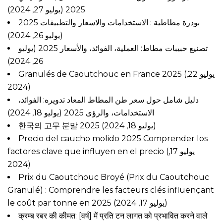
(يوليو 27, 2024)
2025
بودرة مطاطية : الاستخدامات والاسعار والتطبيقات 2025
(يوليو 26, 2024)
تصنيع حبيبات مطاط: العملية، الفوائد، والأسعار 2025
(يوليو
26, 2024)
Granulés de Caoutchouc en France 2025
(يوليو 22,
2024)
دليل شامل حول سعر طن المطاط المعاد تدويره: الفوائد،
الاستخدامات، والرؤى 2025
(يوليو 18, 2024)
한국의 고무 분말 2025
(يوليو 18, 2024)
Precio del caucho molido 2025 Comprender los
factores clave que influyen en el precio
(يوليو 17,
2024)
Prix du Caoutchouc Broyé (Prix du Caoutchouc
Granulé) : Comprendre les facteurs clés influençant
le coût par tonne en 2025
(يوليو 17, 2024)
क्रम्ब रबर की कीमत: [वर्ष] में प्रति टन लागत को प्रभावित करने वाले