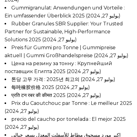
Gummigranulat: Anwendungen und Vorteile :
Ein umfassender Überblick 2025
(يوليو 27, 2024)
Rubber Granules SBR Supplier: Your Trusted
Partner for Sustainable, High-Performance
Solutions 2025
(يوليو 27, 2024)
Preis für Gummi pro Tonne | Gummipreise
aktuell | Gummi Großhandelspreise
(يوليو 27, 2024)
Цена на резину за тонну : Крупнейший
поставщик Египта 2025
(يوليو 27, 2024)
톤당 고무 가격 : 2025년 최고의
(يوليو 27, 2024)
每吨橡胶价格 2025
(يوليو 27, 2024)
प्रति टन रबर की कीमत 2025
(يوليو 27, 2024)
Prix du Caoutchouc par Tonne : Le meilleur 2025
(يوليو 27, 2024)
precio del caucho por tonelada : El mejor 2025
(يوليو 27, 2024)
اكبر مورد مسحوق مطاط للأسفلت المعدل بسعر خيالي