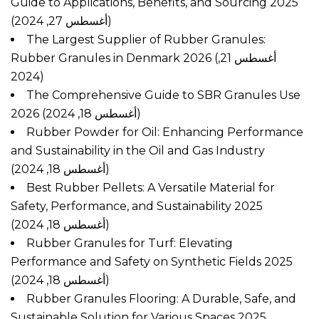
Guide to Applications, Benefits, and Sourcing 2025
(أغسطس 27, 2024)
The Largest Supplier of Rubber Granules:
Rubber Granules in Denmark 2026
(أغسطس 21,
2024)
The Comprehensive Guide to SBR Granules Use
2026
(أغسطس 18, 2024)
Rubber Powder for Oil: Enhancing Performance
and Sustainability in the Oil and Gas Industry
(أغسطس 18, 2024)
Best Rubber Pellets: A Versatile Material for
Safety, Performance, and Sustainability 2025
(أغسطس 18, 2024)
Rubber Granules for Turf: Elevating
Performance and Safety on Synthetic Fields 2025
(أغسطس 18, 2024)
Rubber Granules Flooring: A Durable, Safe, and
Sustainable Solution for Various Spaces 2025