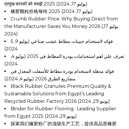
प्रमुख कारकों को समझें 2025
(يوليو 17, 2024)
橡胶颗粒价格每吨 2025
(يوليو 17, 2024)
Crumb Rubber Price: Why Buying Direct from
the Manufacturer Saves You Money 2026
(يوليو 17,
2024)
5 فوائد لاستخدام حبيبات مطاط عشب صناعي
(يوليو 9,
2024)
تعرف علي اهم استخدامات بودرة المطاط في 2025
(يوليو 4,
2024)
فوائد مذهلة لاستخدام بودرة مطاط للأسفلت المعدل في
مشاريع الطرق 2026
(يوليو 4, 2024)
Black Rubber Granules: Premium Quality &
Sustainable Solutions from Egypt’s Leading
Recycled Rubber Factory 2026
(يونيو 29, 2024)
Binder for Rubber Flooring : Leading Supplier
from Egypt 2025
(يونيو 29, 2024)
探索我们橡胶粉厂的顶级生产工艺，提供高品质橡胶