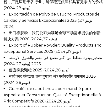
粉，广泛应用于各行业，确保稳定供应和具有竞争力的价格
(يونيو 28, 2024)
Exportación de Polvo de Caucho: Productos de
Calidad y Servicios Excepcionales 2025
(يونيو 27,
2024)
出口橡胶粉：我们公司为满足全球市场需求提供的创新
解决方案 2026
(يونيو 27, 2024)
Export of Rubber Powder: Quality Products and
Exceptional Services 2025
(يونيو 27, 2024)
تصدير بودرة مطاط من اكبر مصنع في مصر والشرق الاوسط
(يونيو 27, 2024)
2025
便宜橡胶颗粒 2025
(يونيو 26, 2024)
सस्ते रबर ग्रेन्यूल्स: उच्च गुणवत्ता और पर्यावरणीय समाधान 2026
(يونيو 26, 2024)
Granulés de caoutchouc bon marché pour
Asphalte et Construction: Qualité Exceptionnelle à
Prix Compétitifs 2026
(يونيو 26, 2024)