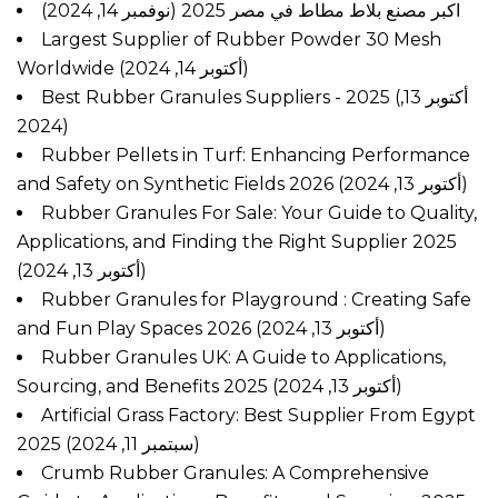
اكبر مصنع بلاط مطاط في مصر 2025
(نوفمبر 14, 2024)
Largest Supplier of Rubber Powder 30 Mesh
Worldwide
(أكتوبر 14, 2024)
Best Rubber Granules Suppliers - 2025
(أكتوبر 13,
2024)
Rubber Pellets in Turf: Enhancing Performance
and Safety on Synthetic Fields 2026
(أكتوبر 13, 2024)
Rubber Granules For Sale: Your Guide to Quality,
Applications, and Finding the Right Supplier 2025
(أكتوبر 13, 2024)
Rubber Granules for Playground : Creating Safe
and Fun Play Spaces 2026
(أكتوبر 13, 2024)
Rubber Granules UK: A Guide to Applications,
Sourcing, and Benefits 2025
(أكتوبر 13, 2024)
Artificial Grass Factory: Best Supplier From Egypt
2025
(سبتمبر 11, 2024)
Crumb Rubber Granules: A Comprehensive