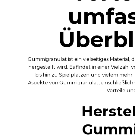
umfa
Überbl
Gummigranulat ist ein vielseitiges Material,
hergestellt wird. Es findet in einer Vielz
bis hin zu Spielplätzen und vielem mehr.
Aspekte von Gummigranulat, einschließlich
Vorteile u
Herste
Gummi