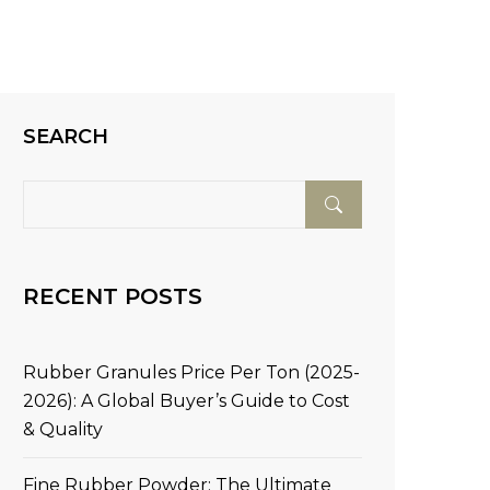
SEARCH
RECENT POSTS
Rubber Granules Price Per Ton (2025-
2026): A Global Buyer’s Guide to Cost
& Quality
Fine Rubber Powder: The Ultimate