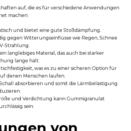
chaften auf, die es für verschiedene Anwendungen
net machen:
stisch und bietet eine gute Stoßdämpfung.
ndig gegen Witterungseinflüsse wie Regen, Schnee
V-Strahlung.
in langlebiges Material, das auch bei starker
hung lange hält.
tschfestigkeit, was es zu einer sicheren Option für
auf denen Menschen laufen.
hall absorbieren und somit die Lärmbelästigung
duzieren.
röße und Verdichtung kann Gummigranulat
rchlässig sein.
ungen von