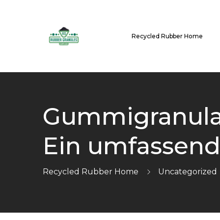
Recycled Rubber Home
Gummigranulat
Ein umfassend
Recycled Rubber Home
Uncategorized