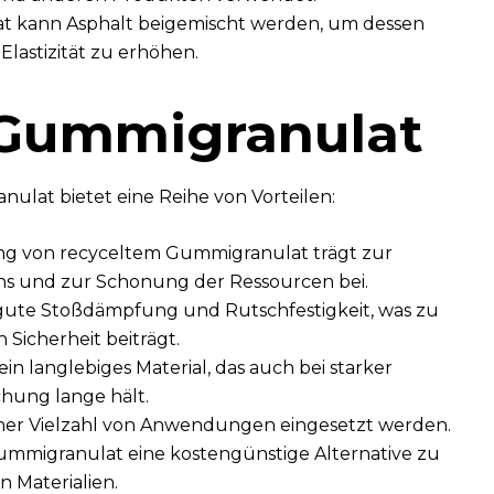
 kann Asphalt beigemischt werden, um dessen
Elastizität zu erhöhen.
 Gummigranulat
lat bietet eine Reihe von Vorteilen:
g von recyceltem Gummigranulat trägt zur
s und zur Schonung der Ressourcen bei.
gute Stoßdämpfung und Rutschfestigkeit, was zu
 Sicherheit beiträgt.
in langlebiges Material, das auch bei starker
hung lange hält.
ner Vielzahl von Anwendungen eingesetzt werden.
 Gummigranulat eine kostengünstige Alternative zu
 Materialien.