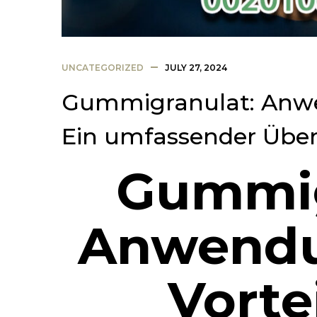
UNCATEGORIZED
JULY 27, 2024
Gummigranulat: Anwe
Ein umfassender Über
Gummig
Anwendu
Vortei