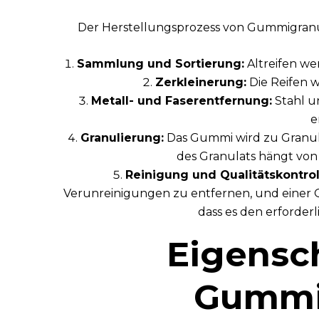
Der Herstellungsprozess von Gummigranula
Sammlung und Sortierung:
Altreifen we
Zerkleinerung:
Die Reifen w
Metall- und Faserentfernung:
Stahl u
e
Granulierung:
Das Gummi wird zu Granula
des Granulats hängt von
Reinigung und Qualitätskontrol
Verunreinigungen zu entfernen, und einer Q
dass es den erforderl
Eigensc
Gummi