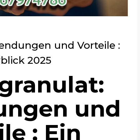
ndungen und Vorteile :
blick 2025
ranulat:
ngen und
le : Ein