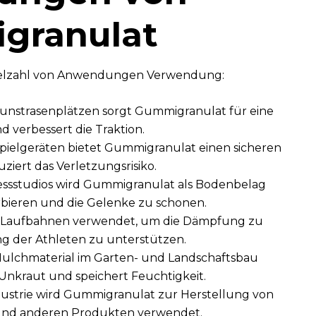
granulat
Vielzahl von Anwendungen Verwendung:
 Kunstrasenplätzen sorgt Gummigranulat für eine
verbessert die Traktion.
Spielgeräten bietet Gummigranulat einen sicheren
iert das Verletzungsrisiko.
essstudios wird Gummigranulat als Bodenbelag
rbieren und die Gelenke zu schonen.
 Laufbahnen verwendet, um die Dämpfung zu
ng der Athleten zu unterstützen.
Mulchmaterial im Garten- und Landschaftsbau
nkraut und speichert Feuchtigkeit.
dustrie wird Gummigranulat zur Herstellung von
nd anderen Produkten verwendet.