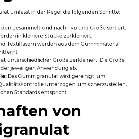
t umfasst in der Regel die folgenden Schritte:
rden gesammelt und nach Typ und Größe sortiert.
erden in kleinere Stücke zerkleinert.
nd Textilfasern werden aus dem Gummimaterial
ntfernt.
t unterschiedlicher Größe zerkleinert. Die Größe
 der jeweiligen Anwendung ab.
le:
Das Gummigranulat wird gereinigt, um
ualitätskontrolle unterzogen, um sicherzustellen,
ichen Standards entspricht.
haften von
granulat