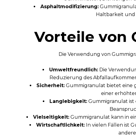
Asphaltmodifizierung:
Gummigranulat
Haltbarkeit und 
Vorteile von
Die Verwendung von Gummigranu
Umweltfreundlich:
Die Verwendun
Reduzierung des Abfallaufkommen
Sicherheit:
Gummigranulat bietet eine 
einer erhöhten
Langlebigkeit:
Gummigranulat ist e
Beanspruc
Vielseitigkeit:
Gummigranulat kann in ei
Wirtschaftlichkeit:
In vielen Fällen ist
anderen