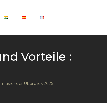
d Vorteile :
umfassender Überblick 2025