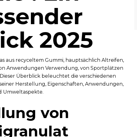
ssender
ick 2025
 das aus recyceltem Gummi, hauptsächlich Altreifen,
ahl von Anwendungen Verwendung, von Sportplätzen
 Dieser Überblick beleuchtet die verschiedenen
 seiner Herstellung, Eigenschaften, Anwendungen,
nd Umweltaspekte.
llung von
granulat