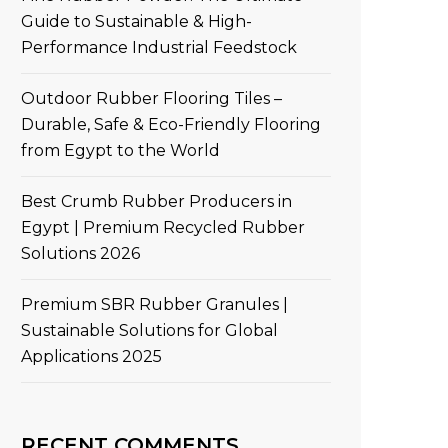
Guide to Sustainable & High-
Performance Industrial Feedstock
Outdoor Rubber Flooring Tiles –
Durable, Safe & Eco-Friendly Flooring
from Egypt to the World
Best Crumb Rubber Producers in
Egypt | Premium Recycled Rubber
Solutions 2026
Premium SBR Rubber Granules |
Sustainable Solutions for Global
Applications 2025
RECENT COMMENTS