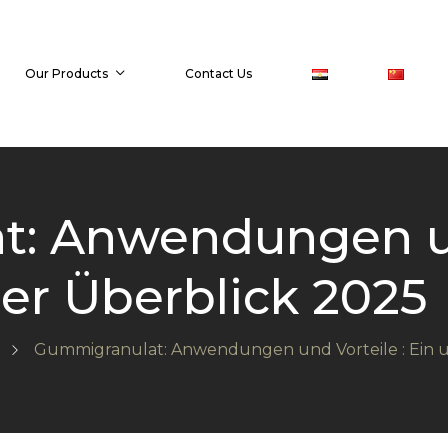
Our Products
Contact Us
: Anwendungen un
er Überblick 2025
Gummigranulat: Anwendungen und Vorteile : Ein 