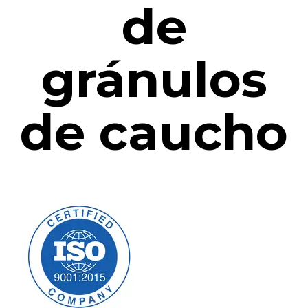
de
gránulos
de caucho