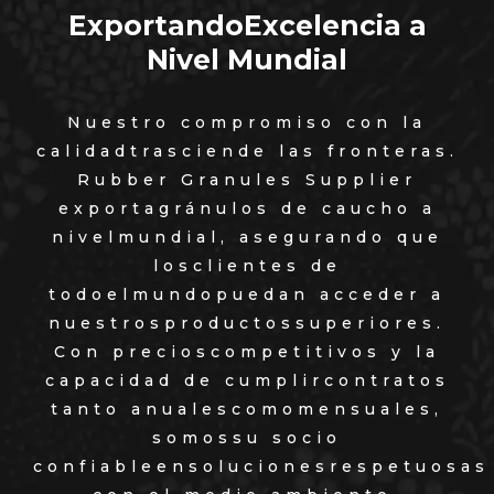
ExportandoExcelencia a
Nivel Mundial
Nuestro compromiso con la
calidadtrasciende las fronteras.
Rubber Granules Supplier
exportagránulos de caucho a
nivelmundial, asegurando que
losclientes de
todoelmundopuedan acceder a
nuestrosproductossuperiores.
Con precioscompetitivos y la
capacidad de cumplircontratos
tanto anualescomomensuales,
somossu socio
confiableensolucionesrespetuosas