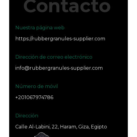
Contacto
Nuestra página web
https://rubbergranules-supplier.com
Dirección de correo electrónico
info@rubbergranules-supplier.com
Número de móvil
+201067974786
Dirección
Calle Al-Labini, 22, Haram, Giza, Egipto