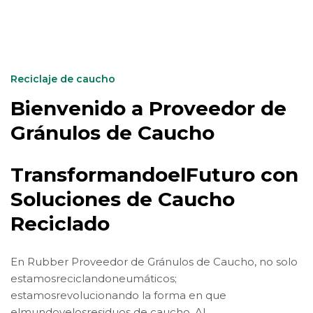
Reciclaje de caucho
Bienvenido a Proveedor de
Gránulos de Caucho
TransformandoelFuturo con
Soluciones de Caucho
Reciclado
En Rubber Proveedor de Gránulos de Caucho, no solo
estamosreciclandoneumáticos;
estamosrevolucionando la forma en que
elmundovelosresiduos de caucho. Al