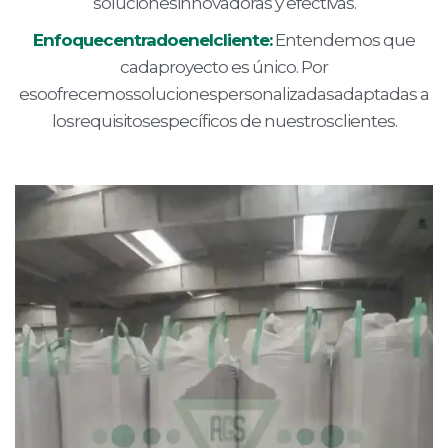
solucionesinnovadoras y efectivas.
Enfoquecentradoenelcliente:
Entendemos que
cadaproyecto es único. Por
esoofrecemossolucionespersonalizadasadaptadas a
losrequisitosespecíficos de nuestrosclientes.