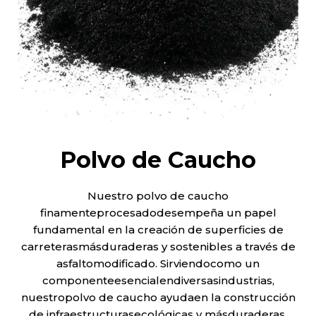
Polvo de Caucho
Nuestro polvo de caucho
finamenteprocesadodesempeña un papel
fundamental en la creación de superficies de
carreterasmásduraderas y sostenibles a través de
asfaltomodificado. Sirviendocomo un
componenteesencialendiversasindustrias,
nuestropolvo de caucho ayudaen la construcción
de infraestructurasecológicas y másduraderas.