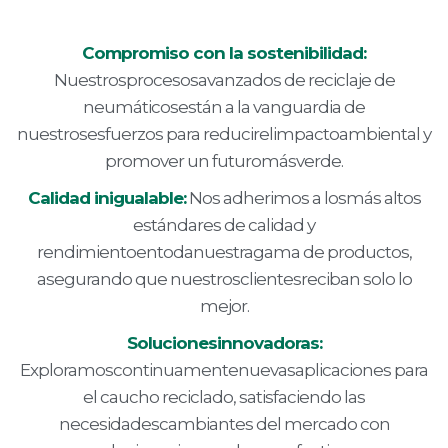
Compromiso con la sostenibilidad:
Nuestrosprocesosavanzados de reciclaje de
neumáticosestán a la vanguardia de
nuestrosesfuerzos para reducirelimpactoambiental y
promover un futuromásverde.
Calidad inigualable:
Nos adherimos a losmás altos
estándares de calidad y
rendimientoentodanuestragama de productos,
asegurando que nuestrosclientesreciban solo lo
mejor.
Solucionesinnovadoras:
Exploramoscontinuamentenuevasaplicaciones para
el caucho reciclado, satisfaciendo las
necesidadescambiantes del mercado con