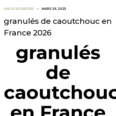
UNCATEGORIZED
MARS 29, 2025
granulés de caoutchouc en
France 2026
granulés
de
caoutchou
en France