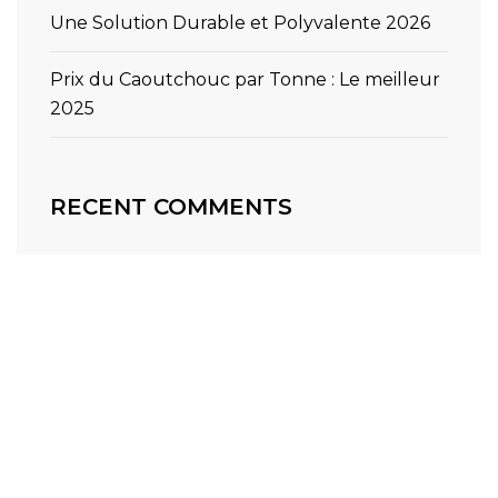
Une Solution Durable et Polyvalente 2026
Prix du Caoutchouc par Tonne : Le meilleur
2025
RECENT COMMENTS
Aucun commentaire à afficher.
2026 © All rights reserved by
Bravisthemes