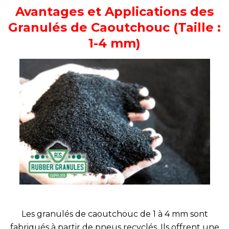
Avantages et Applications des
Granulés de Caoutchouc
(Taille :
1-4 mm)
Les granulés de caoutchouc de 1 à 4 mm sont
fabriqués à partir de pneus recyclés. Ils offrent une