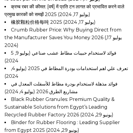
क्रम्ब रबर की कीमत: [वर्ष] में प्रति टन लागत को प्रभावित करने वाले
प्रमुख कारकों को समझें 2025
(يوليو 17, 2024)
橡胶颗粒价格每吨 2025
(يوليو 17, 2024)
Crumb Rubber Price: Why Buying Direct from
the Manufacturer Saves You Money 2026
(يوليو 17,
2024)
5 فوائد لاستخدام حبيبات مطاط عشب صناعي
(يوليو 9,
2024)
تعرف علي اهم استخدامات بودرة المطاط في 2025
(يوليو 4,
2024)
فوائد مذهلة لاستخدام بودرة مطاط للأسفلت المعدل في
مشاريع الطرق 2026
(يوليو 4, 2024)
Black Rubber Granules: Premium Quality &
Sustainable Solutions from Egypt’s Leading
Recycled Rubber Factory 2026
(يونيو 29, 2024)
Binder for Rubber Flooring : Leading Supplier
from Egypt 2025
(يونيو 29, 2024)