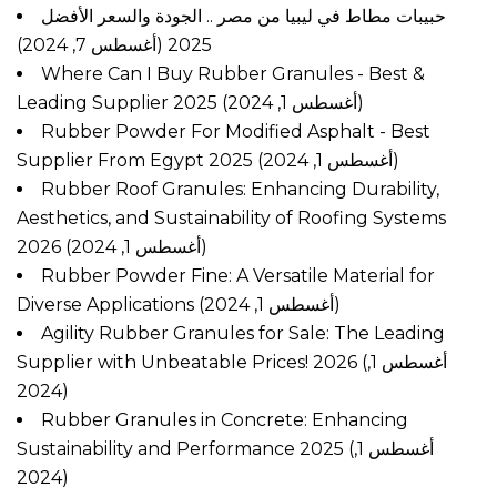
حبيبات مطاط في ليبيا من مصر .. الجودة والسعر الأفضل
(أغسطس 7, 2024)
2025
Where Can I Buy Rubber Granules - Best &
Leading Supplier 2025
(أغسطس 1, 2024)
Rubber Powder For Modified Asphalt - Best
Supplier From Egypt 2025
(أغسطس 1, 2024)
Rubber Roof Granules: Enhancing Durability,
Aesthetics, and Sustainability of Roofing Systems
2026
(أغسطس 1, 2024)
Rubber Powder Fine: A Versatile Material for
Diverse Applications
(أغسطس 1, 2024)
Agility Rubber Granules for Sale: The Leading
Supplier with Unbeatable Prices! 2026
(أغسطس 1,
2024)
Rubber Granules in Concrete: Enhancing
Sustainability and Performance 2025
(أغسطس 1,
2024)