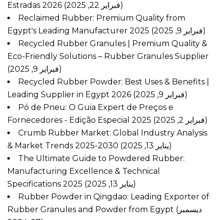
Estradas 2026
(فبراير 22, 2025)
Reclaimed Rubber: Premium Quality from
Egypt's Leading Manufacturer 2025
(فبراير 9, 2025)
Recycled Rubber Granules | Premium Quality &
Eco-Friendly Solutions – Rubber Granules Supplier
(فبراير 9, 2025)
Recycled Rubber Powder: Best Uses & Benefits |
Leading Supplier in Egypt 2026
(فبراير 9, 2025)
Pó de Pneu: O Guia Expert de Preços e
Fornecedores - Edição Especial 2025
(فبراير 2, 2025)
Crumb Rubber Market: Global Industry Analysis
& Market Trends 2025-2030
(يناير 13, 2025)
The Ultimate Guide to Powdered Rubber:
Manufacturing Excellence & Technical
Specifications 2025
(يناير 13, 2025)
Rubber Powder in Qingdao: Leading Exporter of
Rubber Granules and Powder from Egypt
(ديسمبر