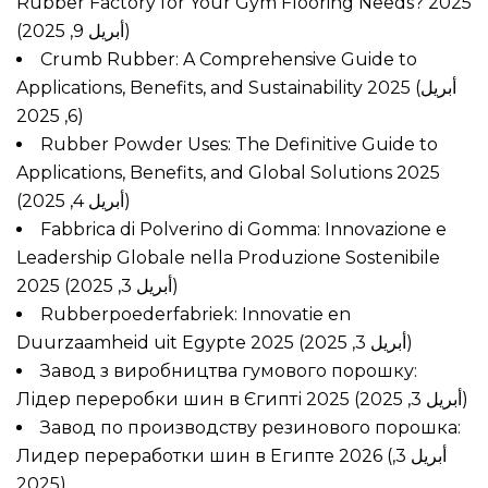
Rubber Factory for Your Gym Flooring Needs? 2025
(أبريل 9, 2025)
Crumb Rubber: A Comprehensive Guide to
Applications, Benefits, and Sustainability 2025
(أبريل
6, 2025)
Rubber Powder Uses: The Definitive Guide to
Applications, Benefits, and Global Solutions 2025
(أبريل 4, 2025)
Fabbrica di Polverino di Gomma: Innovazione e
Leadership Globale nella Produzione Sostenibile
2025
(أبريل 3, 2025)
Rubberpoederfabriek: Innovatie en
Duurzaamheid uit Egypte 2025
(أبريل 3, 2025)
Завод з виробництва гумового порошку:
Лідер переробки шин в Єгипті 2025
(أبريل 3, 2025)
Завод по производству резинового порошка:
Лидер переработки шин в Египте 2026
(أبريل 3,
2025)