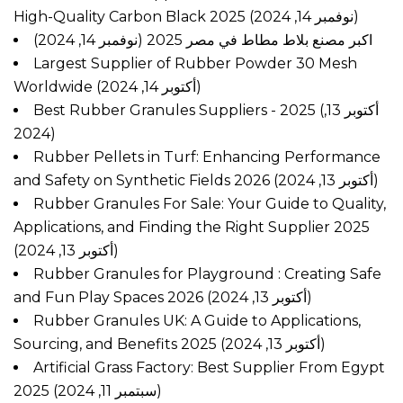
High-Quality Carbon Black 2025
(نوفمبر 14, 2024)
اكبر مصنع بلاط مطاط في مصر 2025
(نوفمبر 14, 2024)
Largest Supplier of Rubber Powder 30 Mesh
Worldwide
(أكتوبر 14, 2024)
Best Rubber Granules Suppliers - 2025
(أكتوبر 13,
2024)
Rubber Pellets in Turf: Enhancing Performance
and Safety on Synthetic Fields 2026
(أكتوبر 13, 2024)
Rubber Granules For Sale: Your Guide to Quality,
Applications, and Finding the Right Supplier 2025
(أكتوبر 13, 2024)
Rubber Granules for Playground : Creating Safe
and Fun Play Spaces 2026
(أكتوبر 13, 2024)
Rubber Granules UK: A Guide to Applications,
Sourcing, and Benefits 2025
(أكتوبر 13, 2024)
Artificial Grass Factory: Best Supplier From Egypt
2025
(سبتمبر 11, 2024)