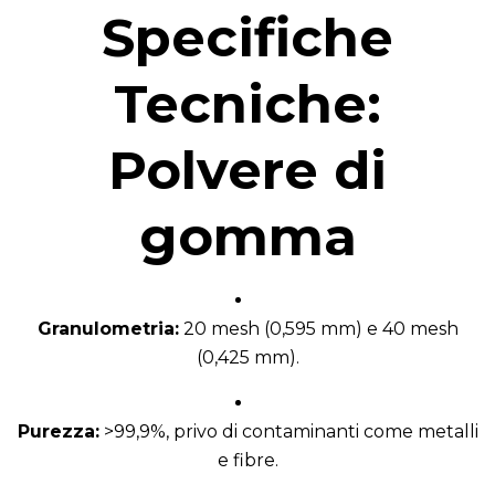
Specifiche
Tecniche:
Polvere di
gomma
Granulometria:
20 mesh (0,595 mm) e 40 mesh
(0,425 mm).
Purezza:
>99,9%, privo di contaminanti come metalli
e fibre.