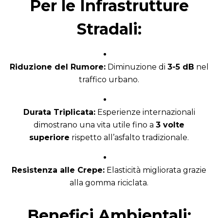
Per le Infrastrutture
Stradali:
Riduzione del Rumore:
Diminuzione di
3-5 dB
nel
traffico urbano.
Durata Triplicata:
Esperienze internazionali
dimostrano una vita utile fino a
3 volte
superiore
rispetto all’asfalto tradizionale.
Resistenza alle Crepe:
Elasticità migliorata grazie
alla gomma riciclata.
Benefici Ambientali: