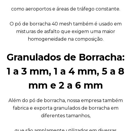
como aeroportos e áreas de tráfego constante.
O pó de borracha 40 mesh também é usado em
misturas de asfalto que exigem uma maior
homogeneidade na composição.
Granulados de Borracha:
1 a 3 mm, 1 a 4 mm, 5 a 8
mm e 2 a 6 mm
Além do pó de borracha, nossa empresa também
fabrica e exporta granulados de borracha em
diferentes tamanhos,
que são amplamente utilizados em diversas