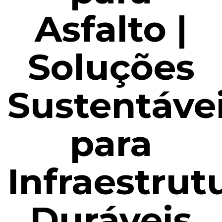
Asfalto |
Soluções
Sustentáve
para
Infraestrut
Duráveis