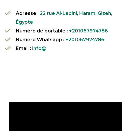
Adresse :
22 rue Al-Labini, Haram, Gizeh,
Égypte
Numéro de portable :
+201067974786
Numéro Whatsapp :
+201067974786
Email :
info@