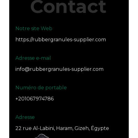
Contact
Notre site Web
https://rubbergranules-supplier.com
Adresse e-mail
info@rubbergranules-supplier.com
Numéro de portable
+201067974786
Adresse
22 rue Al-Labini, Haram, Gizeh, Égypte