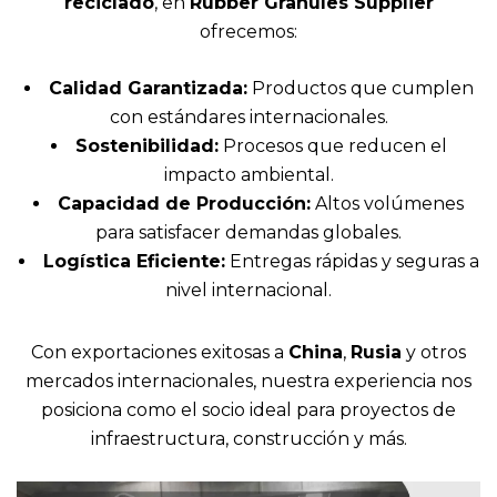
reciclado
, en
Rubber Granules Supplier
ofrecemos:
Calidad Garantizada:
Productos que cumplen
con estándares internacionales.
Sostenibilidad:
Procesos que reducen el
impacto ambiental.
Capacidad de Producción:
Altos volúmenes
para satisfacer demandas globales.
Logística Eficiente:
Entregas rápidas y seguras a
nivel internacional.
Con exportaciones exitosas a
China
,
Rusia
y otros
mercados internacionales, nuestra experiencia nos
posiciona como el socio ideal para proyectos de
infraestructura, construcción y más.