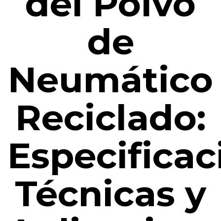
del Polvo
de
Neumático
Reciclado:
Especificac
Técnicas y