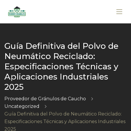
Guía Definitiva del Polvo de
Neumático Reciclado:
Especificaciones Técnicas y
Aplicaciones Industriales
2025
Proveedor de Gránulos de Caucho
Uncategorized
Guía Definitiva del Polvo de Neumático Reciclado:
Especificaciones Técnicas y Aplicaciones Industriales
2025