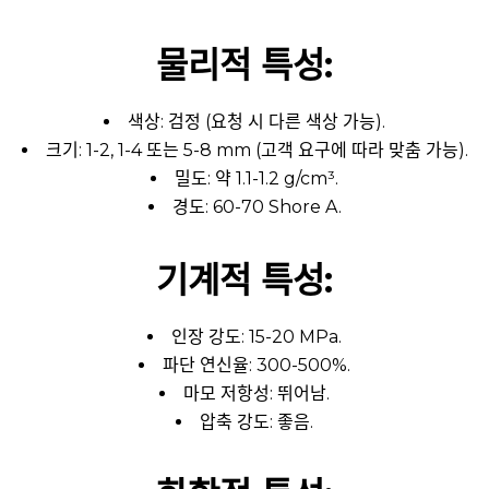
물리적 특성:
색상: 검정 (요청 시 다른 색상 가능).
크기: 1-2, 1-4 또는 5-8 mm (고객 요구에 따라 맞춤 가능).
밀도: 약 1.1-1.2 g/cm³.
경도: 60-70 Shore A.
기계적 특성:
인장 강도: 15-20 MPa.
파단 연신율: 300-500%.
마모 저항성: 뛰어남.
압축 강도: 좋음.