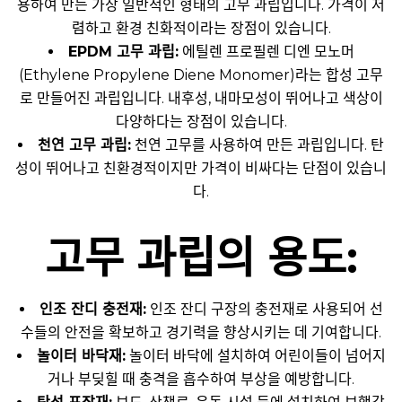
용하여 만든 가장 일반적인 형태의 고무 과립입니다. 가격이 저
렴하고 환경 친화적이라는 장점이 있습니다.
EPDM 고무 과립:
에틸렌 프로필렌 디엔 모노머
(Ethylene Propylene Diene Monomer)라는 합성 고무
로 만들어진 과립입니다. 내후성, 내마모성이 뛰어나고 색상이
다양하다는 장점이 있습니다.
천연 고무 과립:
천연 고무를 사용하여 만든 과립입니다. 탄
성이 뛰어나고 친환경적이지만 가격이 비싸다는 단점이 있습니
다.
고무 과립의 용도:
인조 잔디 충전재:
인조 잔디 구장의 충전재로 사용되어 선
수들의 안전을 확보하고 경기력을 향상시키는 데 기여합니다.
놀이터 바닥재:
놀이터 바닥에 설치하여 어린이들이 넘어지
거나 부딪힐 때 충격을 흡수하여 부상을 예방합니다.