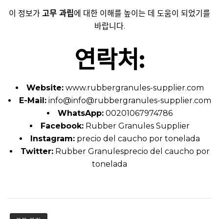
이 정보가
고무 과립
에 대한 이해를 높이는 데 도움이 되었기를
바랍니다.
연락처:
Website:
www.rubbergranules-supplier.com
E-Mail:
info@
info@rubbergranules-supplier.com
WhatsApp:
00201067974786
Facebook:
Rubber Granules Supplier
Instagram:
precio del caucho por tonelada
Twitter:
Rubber Granulesprecio del caucho por
tonelada