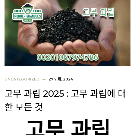
UNCATEGORIZED
27 7 月, 2024
고무 과립 2025 : 고무 과립에 대
한 모든 것
고무 과립