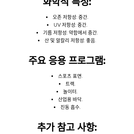
화학적 특성:
오존 저항성: 중간.
UV 저항성: 중간.
기름 저항성: 약함에서 중간.
산 및 알칼리 저항성: 좋음.
주요 응용 프로그램:
스포츠 표면.
트랙.
놀이터.
산업용 바닥.
진동 흡수.
추가 참고 사항: