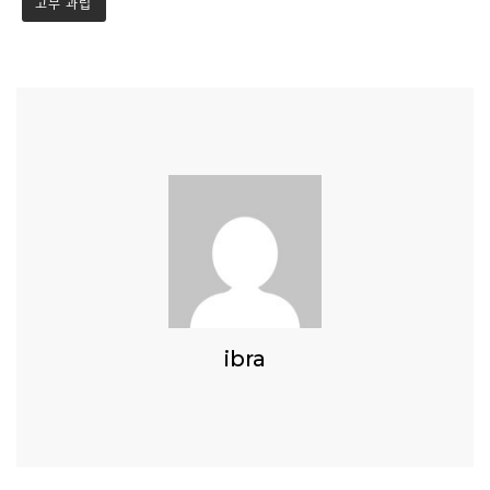
고무 과립
ibra