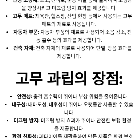
탄성 포장재:
보도, 산책로, 운동 시설 등에 설치하여 보행감
을 향상시키고 미끄럼 방지 효과를 제공합니다.
고무 매트:
체육관, 헬스장, 산업 현장 등에서 사용되는 고무
매트의 재료로 사용됩니다.
자동차 부품:
자동차 부품의 재료로 사용되어 소음 감소, 진
동 흡수 등의 효과를 제공합니다.
건축 자재:
건축 자재의 재료로 사용되어 단열, 방음 효과를
제공합니다.
고무 과립의 장점:
안전성:
충격 흡수력이 뛰어나 부상 위험을 줄여줍니다.
내구성:
내마모성, 내후성이 뛰어나 오랫동안 사용할 수 있습
니다.
미끄럼 방지:
미끄럼 방지 효과가 뛰어나 안전한 보행 환경
을 제공합니다.
환경 친화성:
폐타이어를 재활용하여 만든 제품은 환경 보호