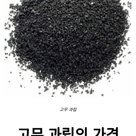
고무 과립
고무 과립의 가격