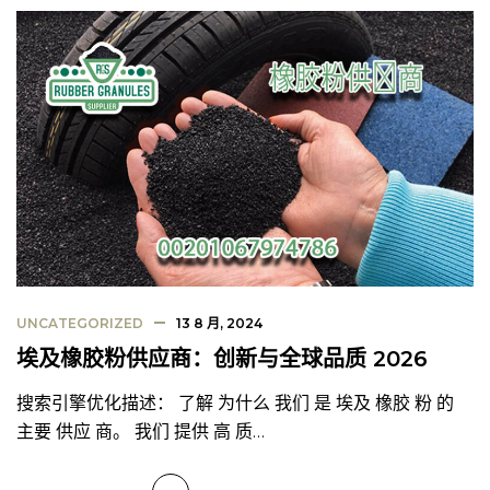
UNCATEGORIZED
13 8 月, 2024
埃及橡胶粉供应商：创新与全球品质 2026
搜索引擎优化描述： 了解 为什么 我们 是 埃及 橡胶 粉 的
主要 供应 商。 我们 提供 高 质…