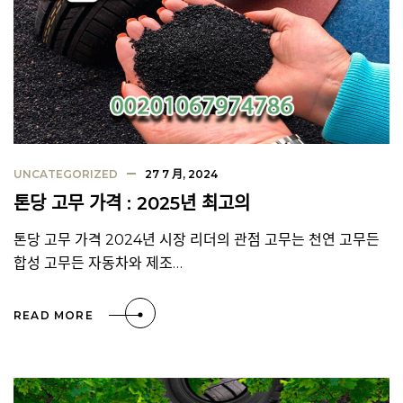
UNCATEGORIZED
27 7 月, 2024
톤당 고무 가격 : 2025년 최고의
톤당 고무 가격 2024년 시장 리더의 관점 고무는 천연 고무든
합성 고무든 자동차와 제조…
READ MORE