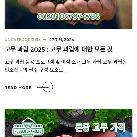
UNCATEGORIZED
27 7 月, 2024
고무 과립 2025 : 고무 과립에 대한 모든 것
고무 과립 응용 프로그램 및 이점 소개 고무 과립 고무 과립은
인조잔디의 필수 구성 요소로…
READ MORE