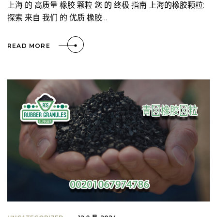
上海 的 高质量 橡胶 颗粒 您 的 终极 指南 上海的橡胶颗粒:
探索 来自 我们 的 优质 橡胶…
READ MORE