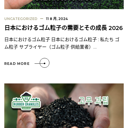
UNCATEGORIZED
11 8 月, 2024
日本におけるゴム粒子の需要とその成長 2026
日本におけるゴム粒子 日本におけるゴム粒子 : 私たち ゴ
ム粒子 サプライヤー（ゴム粒子 供給業者）…
READ MORE