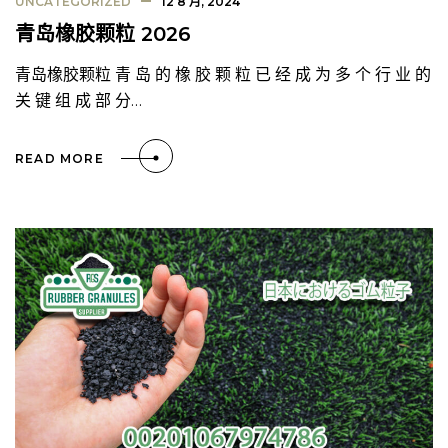
UNCATEGORIZED
12 8 月, 2024
青岛橡胶颗粒 2026
青岛橡胶颗粒 青 岛 的 橡 胶 颗 粒 已 经 成 为 多 个 行 业 的
关 键 组 成 部 分…
READ MORE