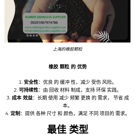
上海的橡胶颗粒
橡胶 颗粒 的 优势
安全性
：优良 的 缓冲 性，减少 受伤 风险。
可持续性
：由 回收 材料 制成，支持 环保 实践。
成本 效益
：长期 使用 减少 频繁 更换 的 需求， 节省 成
本。
定制
：提供 各种 尺寸 和 颜色，满足 不同 项目的 需求。
最佳 类型