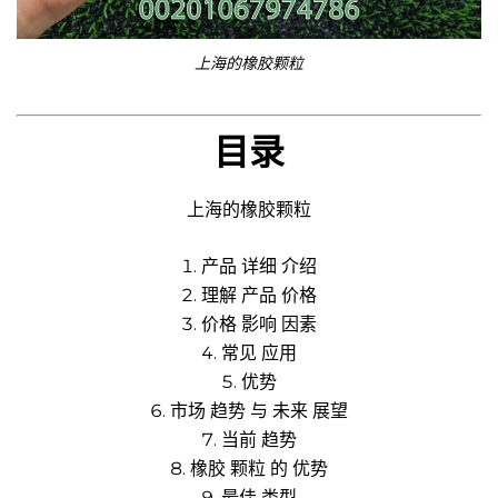
上海的橡胶颗粒
目录
上海的橡胶颗粒
产品 详细 介绍
理解 产品 价格
价格 影响 因素
常见 应用
优势
市场 趋势 与 未来 展望
当前 趋势
橡胶 颗粒 的 优势
最佳 类型