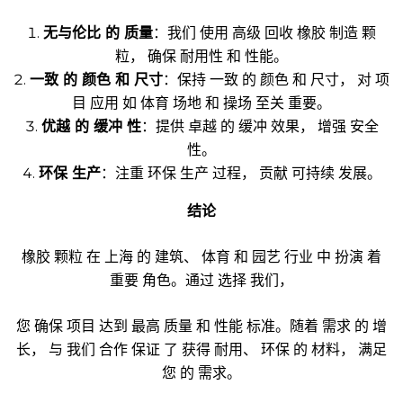
无与伦比 的 质量
：我们 使用 高级 回收 橡胶 制造 颗
粒， 确保 耐用性 和 性能。
一致 的 颜色 和 尺寸
：保持 一致 的 颜色 和 尺寸， 对 项
目 应用 如 体育 场地 和 操场 至关 重要。
优越 的 缓冲 性
：提供 卓越 的 缓冲 效果， 增强 安全
性。
环保 生产
：注重 环保 生产 过程， 贡献 可持续 发展。
结论
橡胶 颗粒 在 上海 的 建筑、 体育 和 园艺 行业 中 扮演 着
重要 角色。通过 选择 我们，
您 确保 项目 达到 最高 质量 和 性能 标准。随着 需求 的 增
长， 与 我们 合作 保证 了 获得 耐用、 环保 的 材料， 满足
您 的 需求。