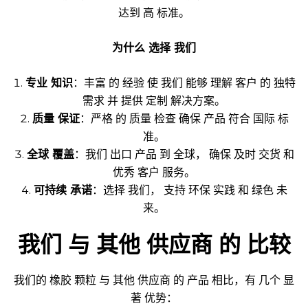
达到 高 标准。
为什么 选择 我们
专业 知识
：丰富 的 经验 使 我们 能够 理解 客户 的 独特
需求 并 提供 定制 解决方案。
质量 保证
：严格 的 质量 检查 确保 产品 符合 国际 标
准。
全球 覆盖
：我们 出口 产品 到 全球， 确保 及时 交货 和
优秀 客户 服务。
可持续 承诺
：选择 我们， 支持 环保 实践 和 绿色 未
来。
我们 与 其他 供应商 的 比较
我们的 橡胶 颗粒 与 其他 供应商 的 产品 相比，有 几个 显
著 优势：