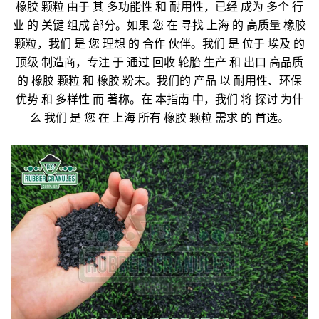
橡胶 颗粒 由于 其 多功能性 和 耐用性，已经 成为 多个 行
业 的 关键 组成 部分。如果 您 在 寻找 上海 的 高质量 橡胶
颗粒，我们 是 您 理想 的 合作 伙伴。我们 是 位于 埃及 的
顶级 制造商，专注 于 通过 回收 轮胎 生产 和 出口 高品质
的 橡胶 颗粒 和 橡胶 粉末。我们的 产品 以 耐用性、环保
优势 和 多样性 而 著称。在 本指南 中，我们 将 探讨 为什
么 我们 是 您 在 上海 所有 橡胶 颗粒 需求 的 首选。