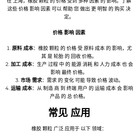
在 上海，橡胶 颗粒 的 价格 受到 多种 因素 的 影响。了解
这些 价格 影响 因素 可以 帮助 您 做出 更 明智 的 购买 决
定。
价格 影响 因素
原料 成本
：橡胶 颗粒 的 价格 受 原料 成本 的 影响，尤
其 是 轮胎 的 回收 价格。
加工 成本
：生产 过程 中 的 能源 消耗 和 人力 成本 也 会
影响 最终 价格。
市场 需求
：需求 的 变化 可能 导致 价格 波动。
运输 成本
：从 制造 商 到 终端 用户 的 运输 成本 会 影响
产品 的 总 价格。
常见 应用
橡胶 颗粒 广泛 应用于 以下 领域：