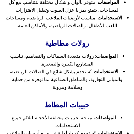
المواصفات
: متوفر بألوان وأشكال مختلفة لتتناسب مع كل
المساحات، يتمتع بمزايا عزل الصوت وتقليل الاهتزازات.
الاستخدامات
: مناسب لأرضيات الملاعب الرياضية، ومساحات
اللعب للأطفال، والصالات الرياضية، والأماكن العامة.
رولات مطاطية
المواصفات
: رولات متعددة السماكات والتصاميم، تناسب
المشاريع الكبيرة والصغيرة.
الاستخدامات
: تُستخدم بشكل شائع في الصالات الرياضية،
والمباني التجارية، والمناطق الصناعية لما توفره من حماية
وسلامة ومرونة.
حبيبات المطاط
المواصفات
: متاحة بحبيبات مختلفة الأحجام لتلائم جميع
الاستخدامات.
الاستخدامات
: تُستخدم كمواد أولية في صنع أرضيات الملاعب،