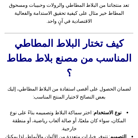
تعد منتجاتنا من البلاط المطاطي والرولات وحبيبات ومسحوق
المطاط خير مثال على كيفية تحقيق الاستدامة والفعالية
الاقتصادية في آنٍ واحد.
كيف تختار
البلاط المطاطي
المناسب من مصنع بلاط مطاط
؟
لضمان الحصول على أقصى استفادة من البلاط المطاطي، إليك
بعض النصائح لاختيار المنتج المناسب:
نوع الاستخدام
: اختر سماكة البلاط وتصميمه بناءً على نوع
المكان، سواء كان ملعبًا، أو صالة ألعاب رياضية، أو منطقة
خارجية.
التصميم
: تتوفر خيارات متعددة من الألوان والأنماط، لذا يمكنك