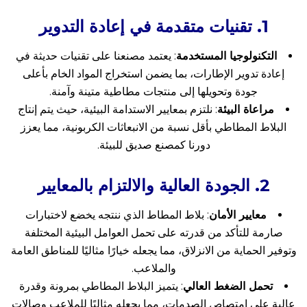
1.
تقنيات متقدمة في إعادة التدوير
التكنولوجيا المستخدمة
: يعتمد مصنعنا على تقنيات حديثة في
إعادة تدوير الإطارات، بما يضمن استخراج المواد الخام بأعلى
جودة وتحويلها إلى منتجات مطاطية متينة وآمنة.
مراعاة البيئة
: نلتزم بمعايير الاستدامة البيئية، حيث يتم إنتاج
البلاط المطاطي بأقل نسبة من الانبعاثات الكربونية، مما يعزز
دورنا كمصنع صديق للبيئة.
2.
الجودة العالية والالتزام بالمعايير
معايير الأمان
: بلاط المطاط الذي ننتجه يخضع لاختبارات
صارمة للتأكد من قدرته على تحمل العوامل البيئية المختلفة
وتوفير الحماية من الانزلاق، مما يجعله خيارًا مثاليًا للمناطق العامة
والملاعب.
تحمل الضغط العالي
: يتميز البلاط المطاطي بمرونة وقدرة
عالية على امتصاص الصدمات، مما يجعله مثاليًا للملاعب وصالات