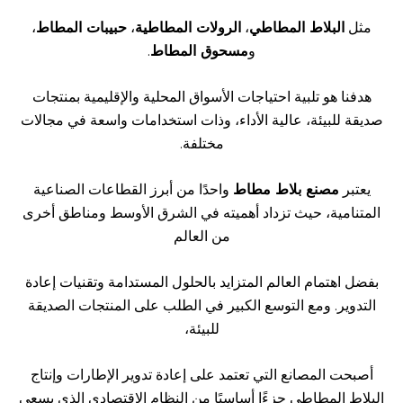
مثل
البلاط المطاطي
،
الرولات المطاطية
،
حبيبات المطاط
،
و
مسحوق المطاط
.
هدفنا هو تلبية احتياجات الأسواق المحلية والإقليمية بمنتجات
صديقة للبيئة، عالية الأداء، وذات استخدامات واسعة في مجالات
مختلفة.
يعتبر
مصنع بلاط مطاط
واحدًا من أبرز القطاعات الصناعية
المتنامية، حيث تزداد أهميته في الشرق الأوسط ومناطق أخرى
من العالم
بفضل اهتمام العالم المتزايد بالحلول المستدامة وتقنيات إعادة
التدوير. ومع التوسع الكبير في الطلب على المنتجات الصديقة
للبيئة،
أصبحت المصانع التي تعتمد على إعادة تدوير الإطارات وإنتاج
البلاط المطاطي جزءًا أساسيًا من النظام الاقتصادي الذي يسعى