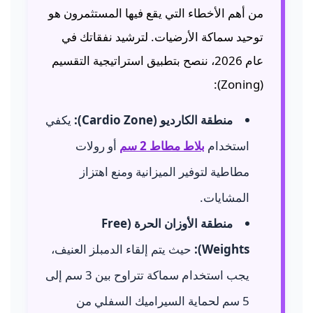
من أهم الأخطاء التي يقع فيها المستثمرون هو
توحيد سماكة الأرضيات. لترشيد نفقاتك في
عام 2026، ننصح بتطبيق استراتيجية التقسيم
(Zoning):
منطقة الكارديو (Cardio Zone):
يكفي
استخدام
بلاط مطاط 2 سم
أو رولات
مطاطية لتوفير الميزانية ومنع اهتزاز
المشايات.
منطقة الأوزان الحرة (Free
Weights):
حيث يتم إلقاء الدمبلز العنيف،
يجب استخدام سماكة تتراوح بين 3 سم إلى
5 سم لحماية السيراميك السفلي من