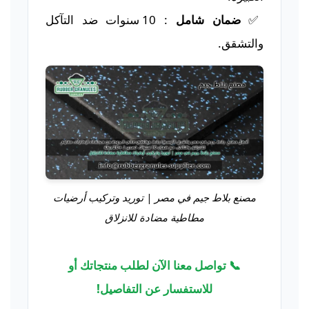
✅
ضمان شامل
: 10 سنوات ضد التآكل
والتشقق.
مصنع بلاط جيم في مصر | توريد وتركيب أرضيات
مطاطية مضادة للانزلاق
📞 تواصل معنا الآن لطلب منتجاتك أو
للاستفسار عن التفاصيل!