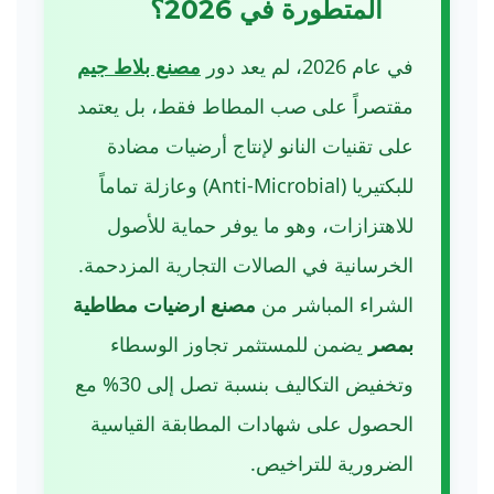
المتطورة في 2026؟
في عام 2026، لم يعد دور
مصنع بلاط جيم
مقتصراً على صب المطاط فقط، بل يعتمد
على تقنيات النانو لإنتاج أرضيات مضادة
للبكتيريا (Anti-Microbial) وعازلة تماماً
للاهتزازات، وهو ما يوفر حماية للأصول
الخرسانية في الصالات التجارية المزدحمة.
الشراء المباشر من
مصنع ارضيات مطاطية
بمصر
يضمن للمستثمر تجاوز الوسطاء
وتخفيض التكاليف بنسبة تصل إلى 30% مع
الحصول على شهادات المطابقة القياسية
الضرورية للتراخيص.