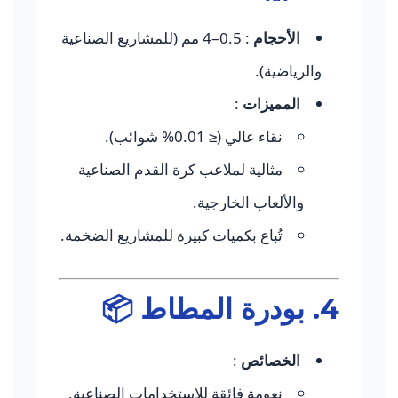
الأحجام
: 0.5–4 مم (للمشاريع الصناعية
والرياضية).
المميزات
:
نقاء عالي (≤ 0.01% شوائب).
مثالية لملاعب كرة القدم الصناعية
والألعاب الخارجية.
تُباع بكميات كبيرة للمشاريع الضخمة.
4.
بودرة المطاط
📦
الخصائص
:
نعومة فائقة للاستخدامات الصناعية.