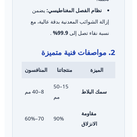
نظام الفصل المغناطيسي:
يضمن
إزالة الشوائب المعدنية بدقة عالية، مع
نسبة نقاء تصل إلى
99.9%
.
2. مواصفات فنية متميزة
الميزة
منتجاتنا
المنافسون
15–50
سمك البلاط
8–40 مم
مم
مقاومة
70–60%
90%
الانزلاق