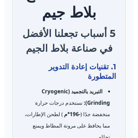
بلاط جيم
5 أسباب تجعلنا الأفضل
في صناعة بلاط الجيم
1. تقنيات إعادة التدوير
المتطورة
التبريد بالتجميد (Cryogenic
Grinding):
نستخدم درجات حرارة
منخفضة جدًا (
-196°م
) لطحن الإطارات،
مما يحافظ على مرونة المطاط ويمنع
تحلله.