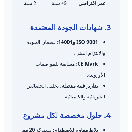
عمر افتراضي
5+ سنة
2 سنة
3. شهادات الجودة المعتمدة
ISO 9001 و14001:
لضمان الجودة
والالتزام البيئي.
CE Mark:
مطابقة للمواصفات
الأوروبية.
تقارير فنية مفصلة:
تحليل الخصائص
الفيزيائية والكيميائية.
4. حلول مخصصة لكل مشروع
بلاط مقاوم للاصطدام:
بسماكة
20 مم