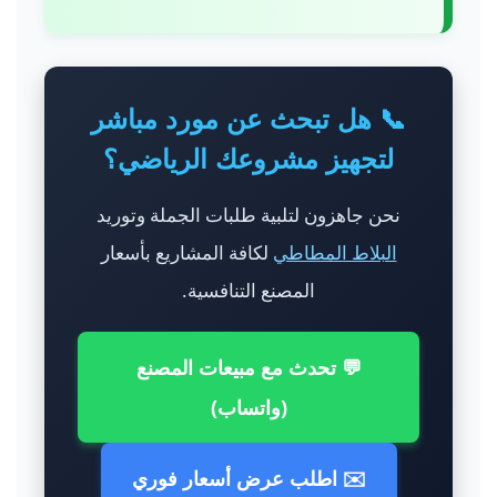
📞 هل تبحث عن مورد مباشر
لتجهيز مشروعك الرياضي؟
نحن جاهزون لتلبية طلبات الجملة وتوريد
البلاط المطاطي
لكافة المشاريع بأسعار
المصنع التنافسية.
💬 تحدث مع مبيعات المصنع
(واتساب)
✉️ اطلب عرض أسعار فوري