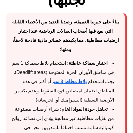
بناءً على خبرتنا العميقة، رصدنا العديد من الأخطاء القاتلة
التي يقع فيها أصحاب الصالات الرياضية عند اختيار
ارضيات مطاطية
، مما يكبدهم خسائر مادية فادحة لاحقاً،
ومنها:
اختيار سماكة خاطئة:
استخدام بلاط بسماكة 1 سم
في مناطق الأوزان الحرة المفتوحة (Deadlift areas).
يجب استخدام
بلاط مطاط 3 سم
أو أكثر في هذه
المناطق لضمان امتصاص قوة السقوط وعدم تكسير
الأرضية السفلية (السيراميك أو الخرسانة).
تجاهل جودة المواد الخام:
شراء أرضيات مصنوعة
من نفايات مطاطية غير معالجة يؤدي إلى تصاعد روائح
كيميائية سامة تسبب اختناقاً للمتدربين. نحن في