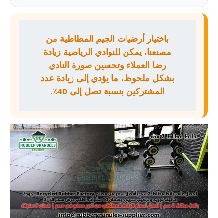
باختيار أرضيات الجيم المطاطية من
مصنعنا، يمكن للنوادي الرياضية زيادة
رضا العملاء وتحسين صورة النادي
بشكل ملحوظ، ما يؤدي إلى زيادة عدد
المشتركين بنسبة تصل إلى 40٪.