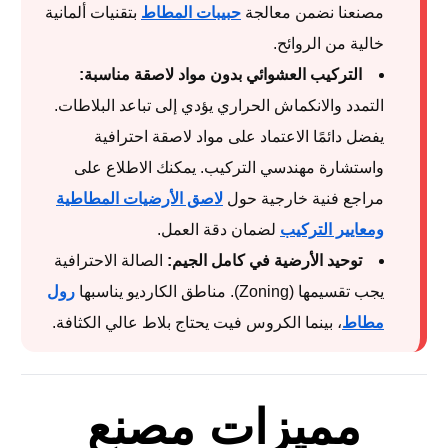
مصنعنا نضمن معالجة
حبيبات المطاط
بتقنيات ألمانية
خالية من الروائح.
التركيب العشوائي بدون مواد لاصقة مناسبة:
التمدد والانكماش الحراري يؤدي إلى تباعد البلاطات.
يفضل دائمًا الاعتماد على مواد لاصقة احترافية
واستشارة مهندسي التركيب. يمكنك الاطلاع على
مراجع فنية خارجية حول
لاصق الأرضيات المطاطية
ومعايير التركيب
لضمان دقة العمل.
توحيد الأرضية في كامل الجيم:
الصالة الاحترافية
يجب تقسيمها (Zoning). مناطق الكارديو يناسبها
رول
مطاط
، بينما الكروس فيت يحتاج بلاط عالي الكثافة.
مميزات مصنع