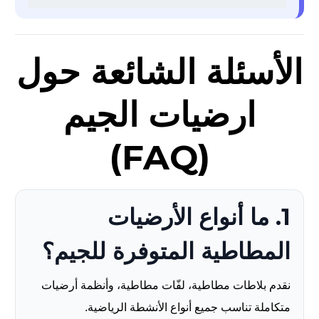
الأسئلة الشائعة حول
ارضيات الجيم
(FAQ)
1. ما أنواع الأرضيات
المطاطية المتوفرة للجيم؟
نقدم بلاطات مطاطية، لفّات مطاطية، وأنظمة أرضيات
متكاملة تناسب جميع أنواع الأنشطة الرياضية.