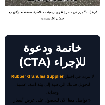
ارضيات الجيم في مصر | أقوى ارضيات مطاطية مضادة للانزلاق مع
ضمان 10 سنوات
خاتمة ودعوة
للإجراء (CTA)
لا تتردد في اختيار
Rubber Granules Supplier
لتحويل صالتك الرياضية إلى بيئة آمنة، عملية،
وجذابة.
✨
تواصل معنا الآن للحصول على عرض أسعار