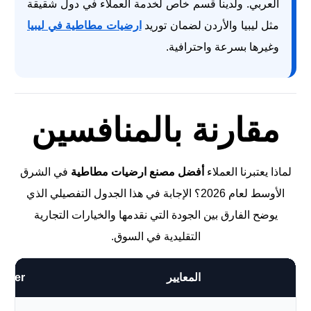
العربي. ولدينا قسم خاص لخدمة العملاء في دول شقيقة
مثل ليبيا والأردن لضمان توريد
ارضيات مطاطية في ليبيا
وغيرها بسرعة واحترافية.
مقارنة بالمنافسين
لماذا يعتبرنا العملاء
أفضل مصنع ارضيات مطاطية
في الشرق
الأوسط لعام 2026؟ الإجابة في هذا الجدول التفصيلي الذي
يوضح الفارق بين الجودة التي نقدمها والخيارات التجارية
التقليدية في السوق.
المعايير
plier