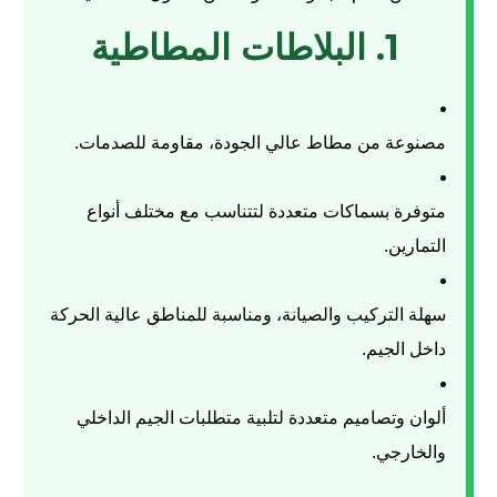
1. البلاطات المطاطية
مصنوعة من مطاط عالي الجودة، مقاومة للصدمات.
متوفرة بسماكات متعددة لتتناسب مع مختلف أنواع
التمارين.
سهلة التركيب والصيانة، ومناسبة للمناطق عالية الحركة
داخل الجيم.
ألوان وتصاميم متعددة لتلبية متطلبات الجيم الداخلي
والخارجي.