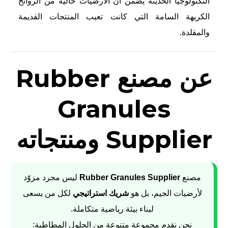
التكنولوجيا الحديثة يضمن أن الأرضيات خالية من الروائح
الكريهة السامة التي كانت تعيب المنتجات القديمة
والمقلدة.
عن مصنع Rubber
Granules
Supplier ومنتجاته
مصنع
Rubber Granules Supplier
ليس مجرد مزوّد
لأرضيات الجيم، بل هو
شريك استراتيجي
لكل من يسعى
لبناء بيئة رياضية متكاملة.
نحن نقدم مجموعة متنوعة من الحلول المطاطية: