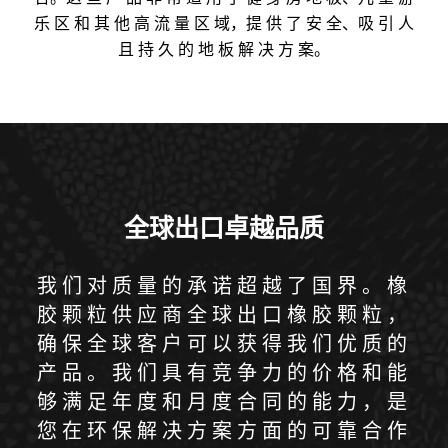
乐 区 和 其 他 高 流 量 区 域，提 供 了 安 全、吸 引 人
且 持 久 的 地 板 解 决 方 案。
全球出口卓越品质
我们对质量的承诺超越了国界。橡
胶颗粒供应商全球出口橡胶颗粒，
确保全球客户可以获得我们优质的
产品。我们具有竞争力的价格和能
够满足年度和月度合同的能力，是
您在环保解决方案方面的可靠合作