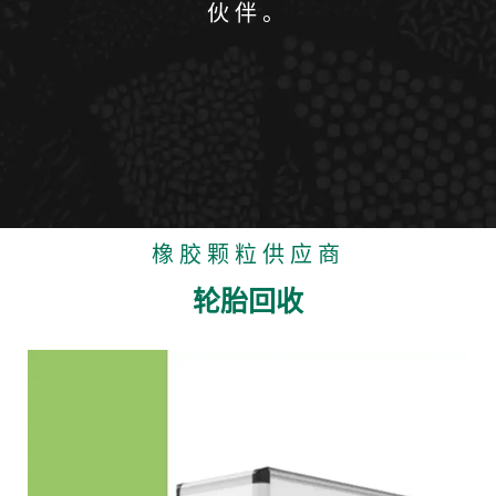
伙伴。
橡胶颗粒供应商
轮胎回收