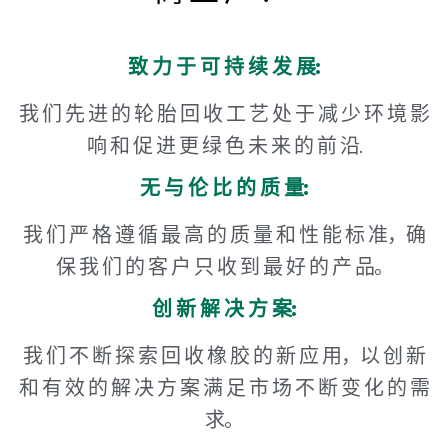
致 力 于 可 持 续 发 展:
我 们 先 进 的 轮 胎 回 收 工 艺 处 于 减 少 环 境 影
响 和 促 进 更 绿 色 未 来 的 前 沿.
无 与 伦 比 的 质 量:
我 们 严 格 遵 循 最 高 的 质 量 和 性 能 标 准，确
保 我 们 的 客 户 只 收 到 最 好 的 产 品。
创 新 解 决 方 案:
我 们 不 断 探 索 回 收 橡 胶 的 新 应 用，以 创 新
和 有 效 的 解 决 方 案 满 足 市 场 不 断 变 化 的 需
求。