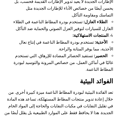
الإطارات الجديدة لا يعيد تدوير الإطارات القديمة فحسب، بل
يحسن أيضًا من خصائص الأداء للإطارات الجديدة مثل
التماسك ومقاومة التآكل.
الطلاء العازل:
تستخدم بودرة المطاط الناعمة في الطلاء
العازل للسيارات لتوفير العزل الصوتي والحماية ضد التآكل.
المنتجات الاستهلاكية:
الأحذية:
تستخدم بودرة المطاط الناعمة في إنتاج نعال
الأحذية، مما يوفر المتانة والراحة.
الحصير:
تستفيد الحصائر المضادة للإرهاق، التي تستخدم
غالبًا في أماكن العمل، من خصائص المرونة والتوسيد لبودرة
المطاط الناعمة.
الفوائد البيئية
تعد الفائدة البيئية لبودرة المطاط الناعمة ميزة كبيرة أخرى. من
خلال إعادة تدوير منتجات المطاط المستهلكة، تساعد هذه المادة
في تقليل النفايات في مكبات النفايات والحاجة إلى المواد الخام
الجديدة. هذا لا يحافظ فقط على الموارد الطبيعية بل يقلل أيضًا من