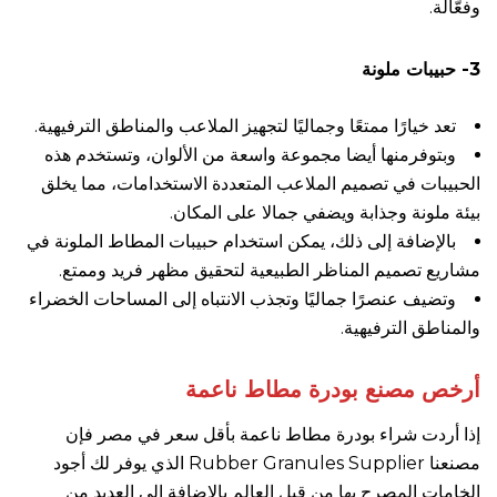
وفعّالة.
3- حبيبات ملونة
تعد خيارًا ممتعًا وجماليًا لتجهيز الملاعب والمناطق الترفيهية.
وبتوفرمنها أيضا مجموعة واسعة من الألوان، وتستخدم هذه
الحبيبات في تصميم الملاعب المتعددة الاستخدامات، مما يخلق
بيئة ملونة وجذابة ويضفي جمالا على المكان.
بالإضافة إلى ذلك، يمكن استخدام حبيبات المطاط الملونة في
مشاريع تصميم المناظر الطبيعية لتحقيق مظهر فريد وممتع.
وتضيف عنصرًا جماليًا وتجذب الانتباه إلى المساحات الخضراء
والمناطق الترفيهية.
أرخص مصنع بودرة مطاط ناعمة
إذا أردت شراء بودرة مطاط ناعمة بأقل سعر في مصر فإن
مصنعنا
Rubber Granules Supplier
الذي يوفر لك أجود
الخامات المصرح بها من قبل العالم بالإضافة إلى العديد من