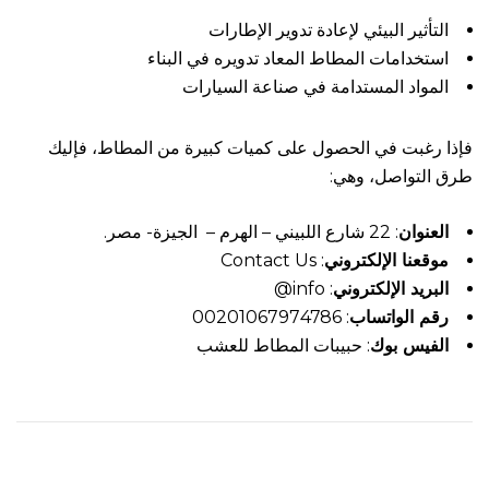
التأثير البيئي لإعادة تدوير الإطارات
استخدامات المطاط المعاد تدويره في البناء
المواد المستدامة في صناعة السيارات
فإذا رغبت في الحصول على كميات كبيرة من المطاط، فإليك
طرق التواصل، وهي:
العنوان
:
22 شارع اللبيني – الهرم – الجيزة- مصر
.
موقعنا الإلكتروني
:
Contact Us
البريد الإلكتروني
:
info@
رقم الواتساب
: 00201067974786
الفيس بوك
:
حبيبات المطاط للعشب