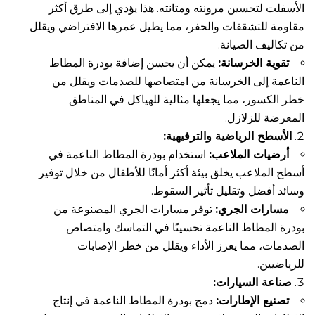
الأسفلت لتحسين مرونته ومتانته. هذا يؤدي إلى طرق أكثر
مقاومة للتشققات والحفر، مما يطيل عمرها الافتراضي ويقلل
من تكاليف الصيانة.
تقوية الخرسانة:
يمكن أن يحسن إضافة بودرة المطاط
الناعمة إلى الخرسانة من امتصاصها للصدمات ويقلل من
خطر الكسور، مما يجعلها مثالية للهياكل في المناطق
المعرضة للزلازل.
الأسطح الرياضية والترفيهية:
أرضيات الملاعب:
استخدام بودرة المطاط الناعمة في
أسطح الملاعب يخلق بيئة أكثر أمانًا للأطفال من خلال توفير
وسائد أفضل وتقليل تأثير السقوط.
مسارات الجري:
توفر مسارات الجري المصنوعة من
بودرة المطاط الناعمة تحسينًا في التماسك وامتصاص
الصدمات، مما يعزز الأداء ويقلل من خطر الإصابات
للرياضيين.
صناعة السيارات:
تصنيع الإطارات:
دمج بودرة المطاط الناعمة في إنتاج