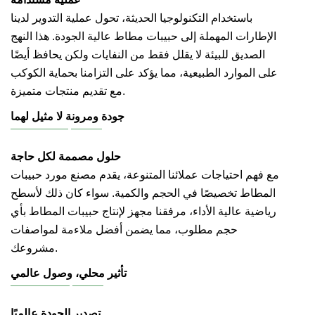
باستخدام التكنولوجيا الحديثة، تحول عملية التدوير لدينا
الإطارات المهملة إلى حبيبات مطاط عالية الجودة. هذا النهج
الصديق للبيئة لا يقلل فقط من النفايات ولكن يحافظ أيضًا
على الموارد الطبيعية، مما يؤكد على التزامنا بحماية الكوكب
مع تقديم منتجات متميزة.
جودة ومرونة لا مثيل لهما
حلول مصممة لكل حاجة
مع فهم احتياجات عملائنا المتنوعة، يقدم مصنع مورد حبيبات
المطاط تخصيصًا في الحجم والكمية. سواء كان ذلك لأسطح
رياضية عالية الأداء، مرفقنا مجهز لإنتاج حبيبات المطاط بأي
حجم مطلوب، مما يضمن أفضل ملاءمة لمواصفات
مشروعك.
تأثير محلي، وصول عالمي
تصدير الجودة عالميًا