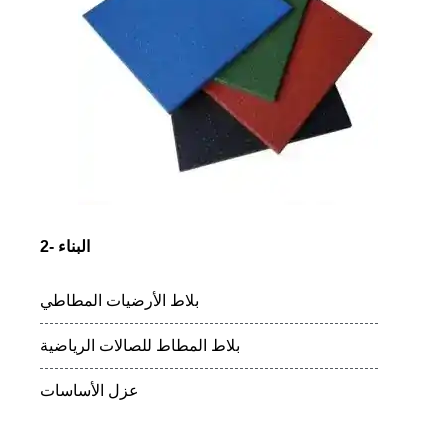
2- البناء
بلاط الأرضيات المطاطي
بلاط المطاط للصالات الرياضية
عزل الأساسات