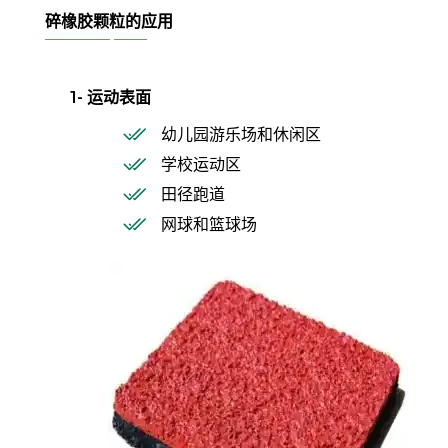
碎橡胶颗粒的应用
1- 运动表面
幼儿园游乐场和休闲区
学校运动区
田径跑道
网球和篮球场