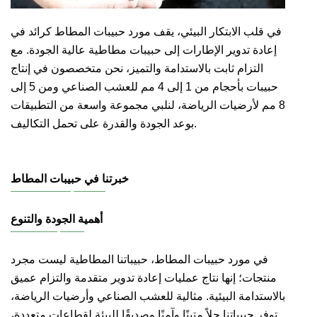
في قلب الابتكار البيئي، يقف مورد حبيبات المطاط كرائد في
إعادة تدوير الإطارات إلى حبيبات مطاطية عالية الجودة. مع
التزام ثابت بالاستدامة والتميز، نحن متخصصون في إنتاج
حبيبات بأحجام من 1 إلى 4 مم للعشب الصناعي ومن 5 إلى
8 مم لأرضيات الرياضة، لنلبي مجموعة واسعة من التطبيقات
بوعد الجودة والقدرة على تحمل التكاليف.
خبرتنا في حبيبات المطاط
أهمية الجودة والتنوع
في مورد حبيبات المطاط، حبيباتنا المطاطية ليست مجرد
منتجات؛ إنها نتاج عمليات إعادة تدوير متقدمة والتزام عميق
بالاستدامة البيئية. مثالية للعشب الصناعي وأرضيات الرياضة،
توفر حبيباتنا حلاً متينًا وآمنًا وصديقًا للبيئة لقطاعات متعددة،