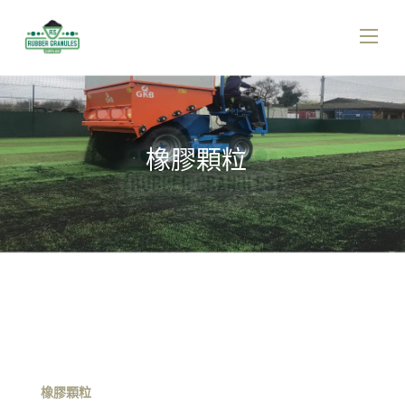
橡膠顆粒
橡膠顆粒