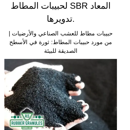
لحبيبات المطاط SBR المعاد
تدويرها.
حبيبات مطاط للعشب الصناعي والأرضيات |
من مورد حبيبات المطاط: ثورة في الأسطح
الصديقة للبيئة