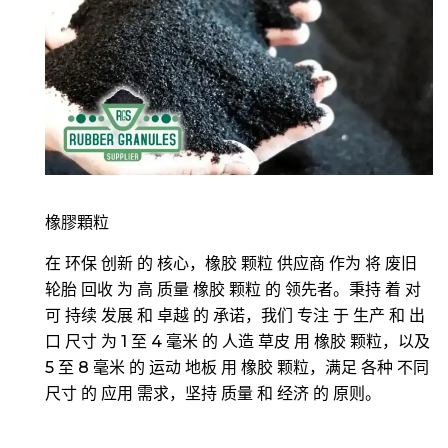
橡膠顆粒
在 环保 创新 的 核心，橡胶 颗粒 供应商 作为 将 废旧
轮胎 回收 为 高 质量 橡胶 颗粒 的 领先者。秉持 着 对
可 持续 发展 和 卓越 的 承诺，我们 专注 于 生产 和 出
口 尺寸 为 1 至 4 毫米 的 人造 草皮 用 橡胶 颗粒，以及
5 至 8 毫米 的 运动 地板 用 橡胶 颗粒，满足 各种 不同
尺寸 的 应用 需求，坚持 质量 和 经济 的 原则。