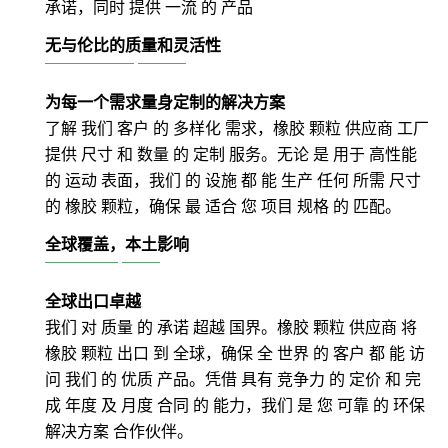
承诺，同时 提供 一流 的 产品
无与伦比的质量和灵活性
为每一个需求量身定制的解决方案
了解 我们 客户 的 多样化 需求，橡胶 颗粒 供应商 工厂
提供 尺寸 和 数量 的 定制 服务。无论 是 用于 高性能
的 运动 表面，我们 的 设施 都 能 生产 任何 所需 尺寸
的 橡胶 颗粒，确保 最 适合 您 项目 规格 的 匹配。
全球覆盖，本土影响
全球出口卓越
我们 对 质量 的 承诺 超越 国界。橡胶 颗粒 供应商 将
橡胶 颗粒 出口 到 全球，确保 全 世界 的 客户 都 能 访
问 我们 的 优质 产品。凭借 具有 竞争力 的 定价 和 完
成 年度 及 月度 合同 的 能力，我们 是 您 可靠 的 环保
解决方案 合作伙伴。