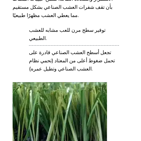
بأن تقف شفرات العشب الصناعي بشكل مستقيم
مما يعطي العشب مظهرًا طبيعيًا.
توفير سطح مرن للعب مشابه للعشب
الطبيعي.
تجعل أسطح العشب الصناعي قادرة على
تحمل ضغوط أعلى من المعتاد (تحمي نظام
العشب الصناعي وتطيل عمره).