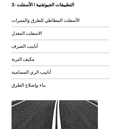
3- التطبيقات الجيوتقنية / الأسفلت
الأسفلت المطاطي للطرق والممرات
الاسفلت المعدل
أنابيب الصرف
مكيف التربة
أنابيب الري المسامية
بناء وإصلاح الطرق