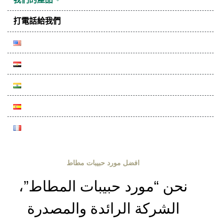
打電話給我們
افضل مورد حبيبات مطاط
نحن “مورد حبيبات المطاط”،
الشركة الرائدة والمصدرة