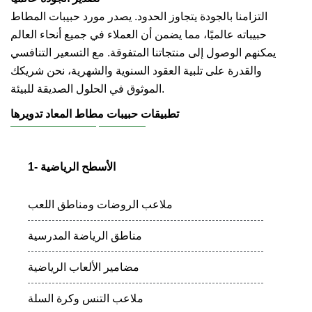
التزامنا بالجودة يتجاوز الحدود. يصدر مورد حبيبات المطاط
حبيباته عالميًا، مما يضمن أن العملاء في جميع أنحاء العالم
يمكنهم الوصول إلى منتجاتنا المتفوقة. مع التسعير التنافسي
والقدرة على تلبية العقود السنوية والشهرية، نحن شريكك
الموثوق في الحلول الصديقة للبيئة.
تطبيقات حبيبات مطاط المعاد تدويرها
1- الأسطح الرياضية
ملاعب الروضات ومناطق اللعب
مناطق الرياضة المدرسية
مضامير الألعاب الرياضية
ملاعب التنس وكرة السلة