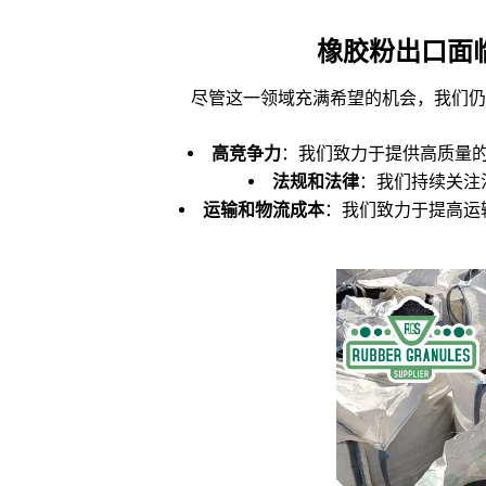
橡胶粉出口面
尽管这一领域充满希望的机会，我们仍
高
竞争力
：我们致力于提供高质量
法
规和法律
：我们持续关注
运
输和物流成本
：我们致力于提高运