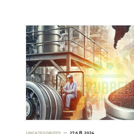
UNCATEGORIZED
27 6 月, 2024