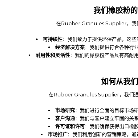
我
们橡胶粉的
在Rubber Granules Supp
可持
续性
：我们致力于提供环保产品，这些
经济解决方案
：我们提供符合各种行
耐用性和灵活性
：我们的橡胶粉产品具有高耐
如何从我
们
在Rubber Granules Suppli
市
场研究
：我们进行全面的目标市场
客
户沟通
：我们与客户建立牢固的关
许可证和许可
：我们确保获得出口橡
市
场推广
：我们利用创新的营销策略，通