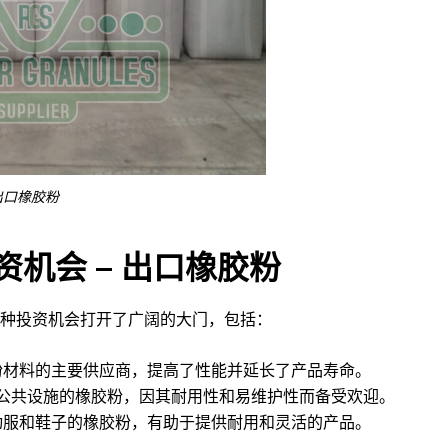
出口橡胶粉
资机
会 – 出口橡胶粉
种投资机会打开了广阔的大门，包括：
粉材料的主要供应商，提高了性能并延长了产品寿命。
公共设施的橡胶粉，因其耐用性和易维护性而备受欢迎。
动服和鞋子的橡胶粉，有助于提供耐用和灵活的产品。