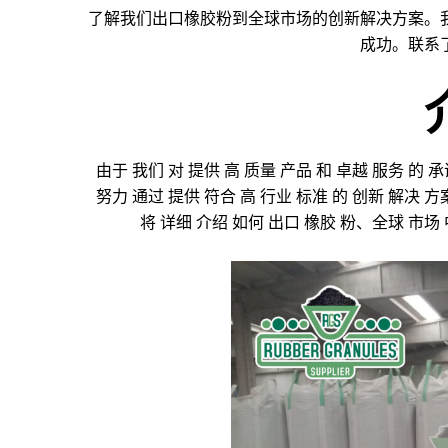
了解我们出口橡胶粉到全球市场的创新解决方案。
成功。联系
由于 我们 对 提供 高 质量 产品 和 卓越 服务 的 
努力 通过 提供 符合 高 行业 标准 的 创新 解决 方
将 详细 介绍 如何 出口 橡胶 粉、全球 市场 