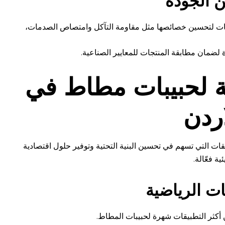
 الجودة
ات لتحسين خصائصها مثل مقاومة التآكل وامتصاص الصدمات،
ة لضمان مطابقة المنتجات للمعايير الصناعية.
عة لحبيبات مطاط في
اردن
ت التي تسهم في تحسين البنية التحتية وتوفير حلول اقتصادية
ئية فعّالة.
كثر التطبيقات شهرة لحبيبات المطاط.