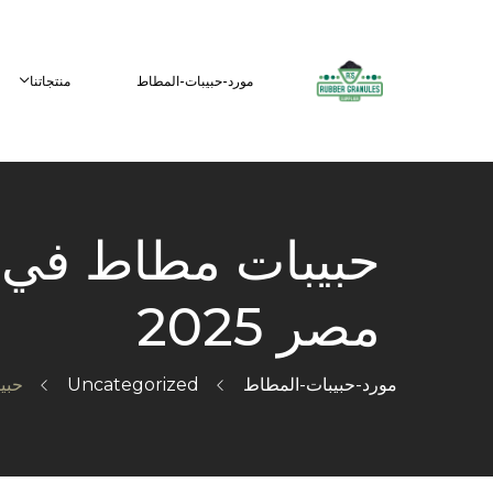
مورد-حبيبات-المطاط
منتجاتنا
حبيبات مطاط في ا
مصر 2025
مورد-حبيبات-المطاط
Uncategorized
حبيب