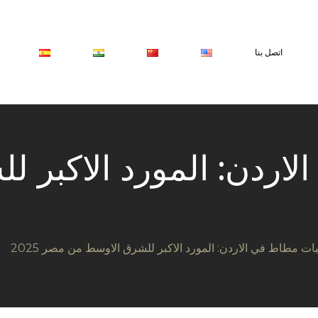
اتصل بنا
لاردن: المورد الاكبر 
ات مطاط في الاردن: المورد الاكبر للشرق الاوسط من مصر 2025