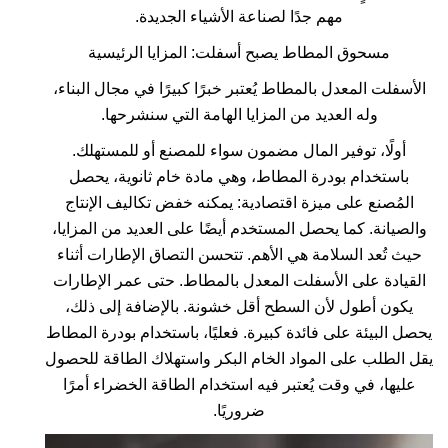
مهم جدًا لصناعة الأشياء الجديدة.
مسحوق المطاط يصبح أسفلت: المزايا الرئيسية
الأسفلت المعدل بالمطاط يُعتبر خبرًا كبيرًا في مجال البناء،
وله العديد من المزايا الهامة التي سنشرحها.
أولًا، توفير المال مضمون سواء للمصنع أو للمستهلك.
باستخدام بودرة المطاط، وهي مادة خام ثانوية، يحصل
المُصنع على ميزة اقتصادية: يمكنه خفض تكاليف الإنتاج
والصيانة. كما يحصل المستخدم أيضًا على العديد من المزايا،
حيث تُعد السلامة هي الأهم. تتحسن التصاق الإطارات أثناء
القيادة على الأسفلت المعدل بالمطاط. حتى عمر الإطارات
يكون أطول لأن السطح أقل خشونة. بالإضافة إلى ذلك،
يحصل البيئة على فائدة كبيرة. فعليًا، باستخدام بودرة المطاط
يقل الطلب على المواد الخام البكر واستهلاك الطاقة للحصول
عليها، في وقت يُعتبر فيه استخدام الطاقة الخضراء أمرًا
ضروريًا.