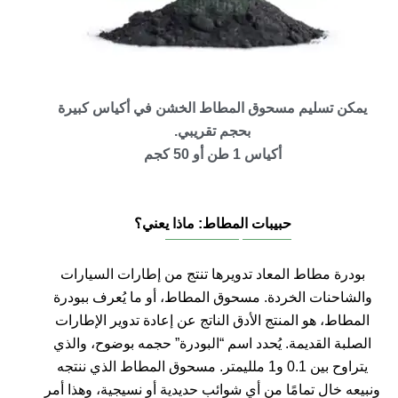
يمكن تسليم مسحوق المطاط الخشن في أكياس كبيرة
بحجم تقريبي.
أكياس 1 طن أو 50 كجم
حبيبات المطاط: ماذا يعني؟
بودرة مطاط المعاد تدويرها تنتج من إطارات السيارات
والشاحنات الخردة. مسحوق المطاط، أو ما يُعرف ببودرة
المطاط، هو المنتج الأدق الناتج عن إعادة تدوير الإطارات
الصلبة القديمة. يُحدد اسم “البودرة” حجمه بوضوح، والذي
يتراوح بين 0.1 و1 ملليمتر. مسحوق المطاط الذي ننتجه
ونبيعه خالٍ تمامًا من أي شوائب حديدية أو نسيجية، وهذا أمر