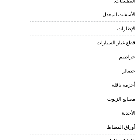
التطبيقات:
الأسفلت المعدل
الإطارات
قطع غيار السيارات
خراطيم
حصائر
أحزمة ناقلة
مصانع الزيوت
الأحذية
أوراق المطاط