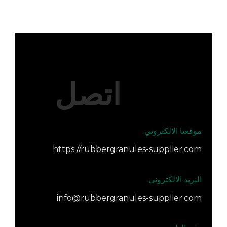
اتصل
موقعنا الالكتروني
https://rubbergranules-supplier.com
البريد الالكتروني
info@rubbergranules-supplier.com