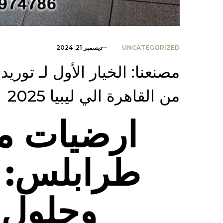
UNCATEGORIZED
ديسمبر 21, 2024
مصنعنا: الخيار الأول لـ تو
من القاهرة الي ليبيا 2025
ارضيات م
طرابلس: ج
وحلول 