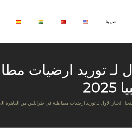
اتصل بنا
أول لـ توريد ارضيات م
202
نا: الخيار الأول لـ توريد ارضيات مطاطية في طرابلس من القاهرة الي ليبي