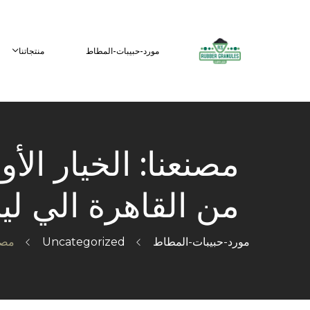
مورد-حبيبات-المطاط
منتجاتنا
مصنعنا: الخيار ال
من القاهرة الي ليبيا 5
مورد-حبيبات-المطاط
Uncategorized
مصنع