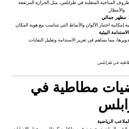
ظروف المناخية المتقلبة في طرابلس، مثل الحرارة المرتفعة
والأمطار.
مظهر جمالي
إمكانية اختيار الألوان والأنماط التي تتناسب مع هوية المكان.
الاستدامة البيئية
ويرها، مما يساهم في تعزيز الاستدامة وتقليل النفايات.
اطية في طرابلس
يات مطاطية في
بلس
لملاعب الرياضية
اعب الرياضية، حيث توفر سطحًا متينًا يقلل من خطر الإصابات.